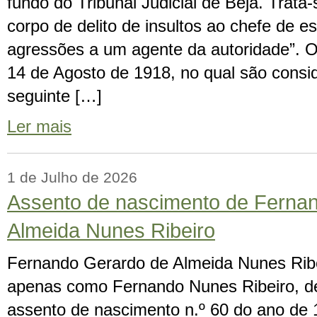
fundo do Tribunal Judicial de Beja. Trata
corpo de delito de insultos ao chefe de 
agressões a um agente da autoridade”. O
14 de Agosto de 1918, no qual são consi
seguinte […]
Ler mais
1 de Julho de 2026
Assento de nascimento de Ferna
Almeida Nunes Ribeiro
Fernando Gerardo de Almeida Nunes Ribe
apenas como Fernando Nunes Ribeiro, d
assento de nascimento n.º 60 do ano de 