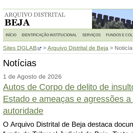
INÍCIO
IDENTIFICAÇÃO INSTITUCIONAL
SERVIÇOS
FUNDOS E CO
Sites DGLAB
>
Arquivo Distrital de Beja
>
Noticía
Notícias
1 de Agosto de 2026
Autos de Corpo de delito de insul
Estado e ameaças e agressões a
autoridade
O Arquivo Distrital de Beja destaca docu