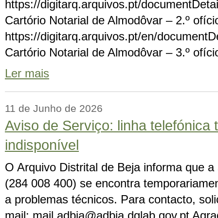
https://digitarq.arquivos.pt/documentD
Cartório Notarial de Almodôvar – 2.º ofíc
https://digitarq.arquivos.pt/en/docume
Cartório Notarial de Almodôvar – 3.º ofíci
Ler mais
11 de Junho de 2026
Aviso de Serviço: linha telefónic
indisponível
O Arquivo Distrital de Beja informa que a 
(284 008 400) se encontra temporariamen
a problemas técnicos. Para contacto, solic
mail: mail.adbja@adbja.dglab.gov.pt Ag