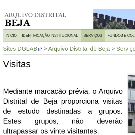
INÍCIO
IDENTIFICAÇÃO INSTITUCIONAL
SERVIÇOS
FUNDOS E CO
Sites DGLAB
>
Arquivo Distrital de Beja
>
Serviç
Visitas
Mediante marcação prévia, o Arquivo
Distrital de Beja proporciona visitas
de estudo destinadas a grupos.
Estes grupos, não deverão
ultrapassar os vinte visitantes.