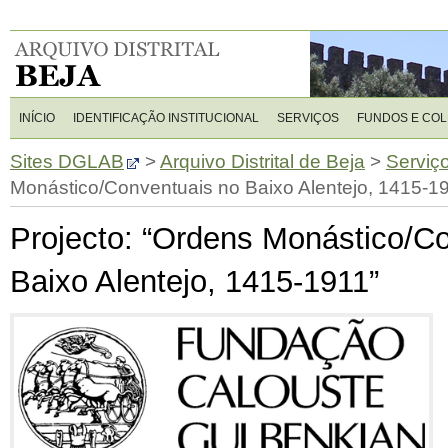
INÍCIO
IDENTIFICAÇÃO INSTITUCIONAL
SERVIÇOS
FUNDOS E CO
Sites DGLAB
>
Arquivo Distrital de Beja
>
Serviç
Monástico/Conventuais no Baixo Alentejo, 1415-1
Projecto: “Ordens Monástico/C
Baixo Alentejo, 1415-1911”