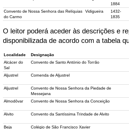
1884
Convento de Nossa Senhora das Relíquias
Vidigueira
1432-
do Carmo
1835
O leitor poderá aceder às descrições e re
disponibilizada de acordo com a tabela q
Localidade
Designação
Alcácer do
Convento de Santo António do Torrão
Sal
Aljustrel
Comenda de Aljustrel
Aljustrel
Convento de Nossa Senhora da Piedade de
Messejana
Almodôvar
Convento de Nossa Senhora da Conceição
Alvito
Convento da Santíssima Trindade de Alvito
Beja
Colégio de São Francisco Xavier