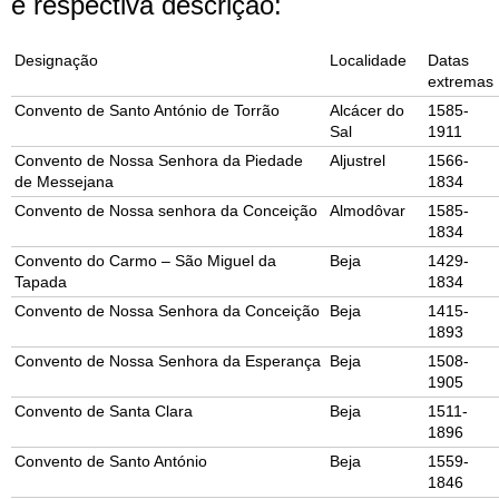
e respectiva descrição:
Designação
Localidade
Datas
extremas
Convento de Santo António de Torrão
Alcácer do
1585-
Sal
1911
Convento de Nossa Senhora da Piedade
Aljustrel
1566-
de Messejana
1834
Convento de Nossa senhora da Conceição
Almodôvar
1585-
1834
Convento do Carmo – São Miguel da
Beja
1429-
Tapada
1834
Convento de Nossa Senhora da Conceição
Beja
1415-
1893
Convento de Nossa Senhora da Esperança
Beja
1508-
1905
Convento de Santa Clara
Beja
1511-
1896
Convento de Santo António
Beja
1559-
1846