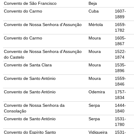
Convento de São Francisco
Beja
Convento do Carmo
Cuba
1607-
1889
Convento de Nossa Senhora d’Assunção
Mértola
1659-
1782
Convento do Carmo
Moura
1605-
1867
Convento de Nossa Senhora d’Assunção
Moura
1522-
do Castelo
1874
Convento de Santa Clara
Moura
1535-
1896
Convento de Santo António
Moura
1559-
1846
Convento de Santo António
Odemira
1757-
1834
Convento de Nossa Senhora da
Serpa
1444-
Consolação
1840
Convento de Santo António
Serpa
1531-
1780
Convento do Espírito Santo
Vidigueira
1531-