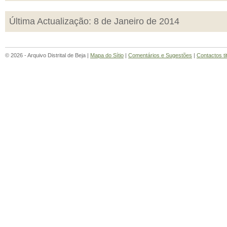
Última Actualização: 8 de Janeiro de 2014
© 2026 - Arquivo Distrital de Beja |
Mapa do Sítio
|
Comentários e Sugestões
|
Contactos ti