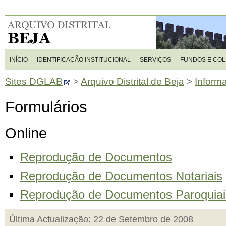
INÍCIO
IDENTIFICAÇÃO INSTITUCIONAL
SERVIÇOS
FUNDOS E CO
Sites DGLAB
>
Arquivo Distrital de Beja
>
Inform
Formulários
Online
Reprodução de Documentos
Reprodução de Documentos Notariais
Reprodução de Documentos Paroquiai
Última Actualização: 22 de Setembro de 2008