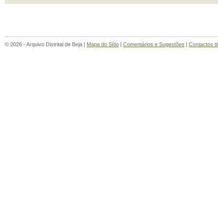
© 2026 - Arquivo Distrital de Beja |
Mapa do Sítio
|
Comentários e Sugestões
|
Contactos ti