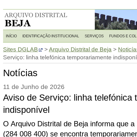
INÍCIO
IDENTIFICAÇÃO INSTITUCIONAL
SERVIÇOS
FUNDOS E CO
Sites DGLAB
>
Arquivo Distrital de Beja
>
Noticía
Serviço: linha telefónica temporariamente indisponí
Notícias
11 de Junho de 2026
Aviso de Serviço: linha telefónic
indisponível
O Arquivo Distrital de Beja informa que a 
(284 008 400) se encontra temporariamen