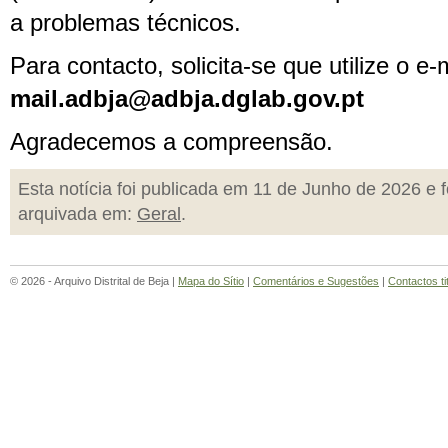
a problemas técnicos.
Para contacto, solicita-se que utilize o e-m
mail.adbja@adbja.dglab.gov.pt
Agradecemos a compreensão.
Esta notícia foi publicada em 11 de Junho de 2026 e f
arquivada em:
Geral
.
© 2026 - Arquivo Distrital de Beja |
Mapa do Sítio
|
Comentários e Sugestões
|
Contactos ti