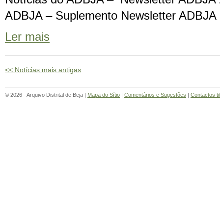
ADBJA – Suplemento Newsletter ADBJA
Ler mais
<< Notícias mais antigas
© 2026 - Arquivo Distrital de Beja |
Mapa do Sítio
|
Comentários e Sugestões
|
Contactos ti