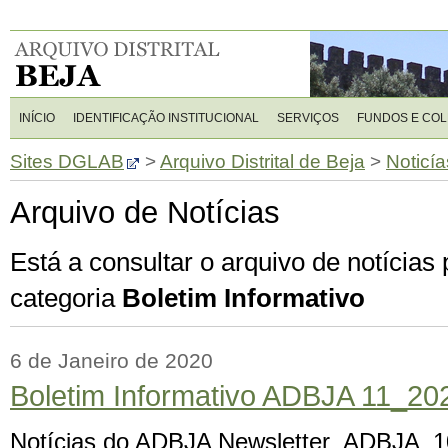
INÍCIO
IDENTIFICAÇÃO INSTITUCIONAL
SERVIÇOS
FUNDOS E CO
Sites DGLAB
>
Arquivo Distrital de Beja
>
Noticía
Arquivo de Notícias
Está a consultar o arquivo de notícias
categoria
Boletim Informativo
6 de Janeiro de 2020
Boletim Informativo ADBJA 11_20
Notícias do ADBJA Newsletter_ADBJA_