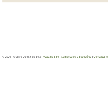
© 2026 - Arquivo Distrital de Beja |
Mapa do Sítio
|
Comentários e Sugestões
|
Contactos ti