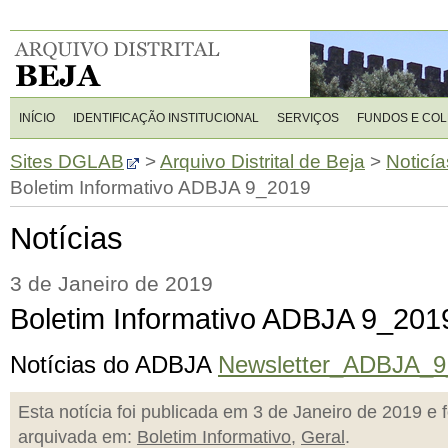
INÍCIO
IDENTIFICAÇÃO INSTITUCIONAL
SERVIÇOS
FUNDOS E CO
Sites DGLAB
>
Arquivo Distrital de Beja
>
Noticía
Boletim Informativo ADBJA 9_2019
Notícias
3 de Janeiro de 2019
Boletim Informativo ADBJA 9_201
Notícias do ADBJA
Newsletter_ADBJA_9
Esta notícia foi publicada em 3 de Janeiro de 2019 e f
arquivada em:
Boletim Informativo
,
Geral
.