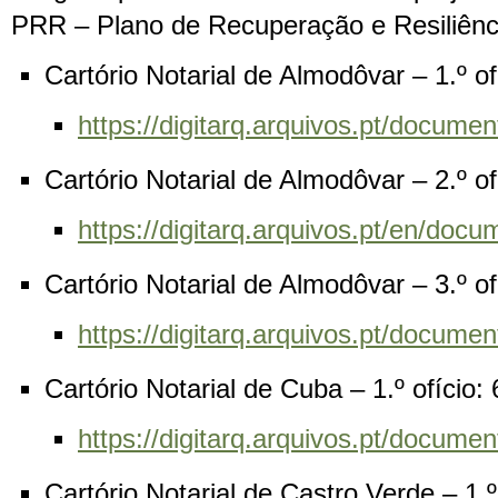
PRR – Plano de Recuperação e Resiliência
Cartório Notarial de Almodôvar – 1.º o
https://digitarq.arquivos.pt/docu
Cartório Notarial de Almodôvar – 2.º o
https://digitarq.arquivos.pt/en/d
Cartório Notarial de Almodôvar – 3.º o
https://digitarq.arquivos.pt/docum
Cartório Notarial de Cuba – 1.º ofício:
https://digitarq.arquivos.pt/docu
Cartório Notarial de Castro Verde – 1.º