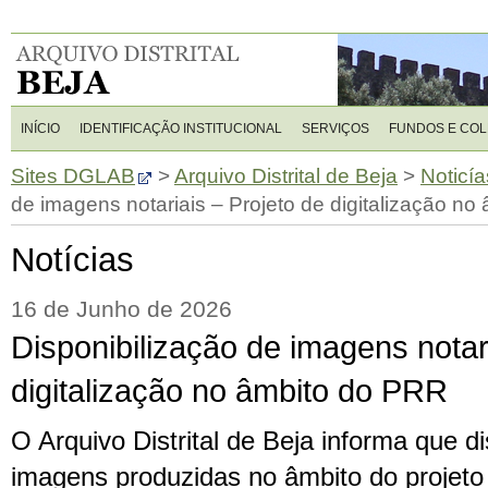
INÍCIO
IDENTIFICAÇÃO INSTITUCIONAL
SERVIÇOS
FUNDOS E CO
Sites DGLAB
>
Arquivo Distrital de Beja
>
Noticía
de imagens notariais – Projeto de digitalização n
Notícias
16 de Junho de 2026
Disponibilização de imagens notar
digitalização no âmbito do PRR
O Arquivo Distrital de Beja informa que di
imagens produzidas no âmbito do projeto 