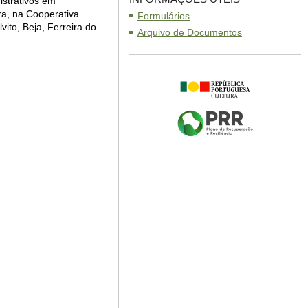
istrativos em
a, na Cooperativa
Formulários
ito, Beja, Ferreira do
Arquivo de Documentos