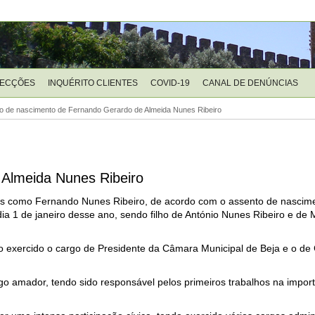
LECÇÕES
INQUÉRITO CLIENTES
COVID-19
CANAL DE DENÚNCIAS
o de nascimento de Fernando Gerardo de Almeida Nunes Ribeiro
Almeida Nunes Ribeiro
s como Fernando Nunes Ribeiro, de acordo com o assento de nascime
dia 1 de janeiro desse ano, sendo filho de António Nunes Ribeiro e de
do exercido o cargo de Presidente da Câmara Municipal de Beja e o de 
go amador, tendo sido responsável pelos primeiros trabalhos na impor