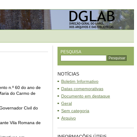
PESQUISA
NOTÍCIAS
Boletim Informativo
nto n.º 60 do ano de
Datas comemorativas
 Maria do Carmo de
Documento em destaque
Geral
Governador Civil do
Sem categoria
Arquivo
tante Vila Romana de
INFORMAÇÕES ÚTEIS