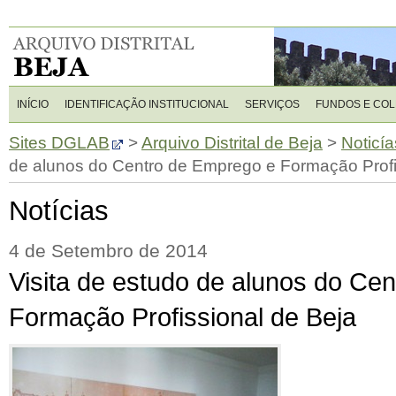
INÍCIO
IDENTIFICAÇÃO INSTITUCIONAL
SERVIÇOS
FUNDOS E CO
Sites DGLAB
>
Arquivo Distrital de Beja
>
Noticía
de alunos do Centro de Emprego e Formação Profi
Notícias
4 de Setembro de 2014
Visita de estudo de alunos do Ce
Formação Profissional de Beja