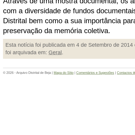
Através de uma mostra documental, os al
com a diversidade de fundos documentais
Distrital bem como a sua importância pa
preservação da memória coletiva.
Esta notícia foi publicada em 4 de Setembro de 2014 
foi arquivada em:
Geral
.
© 2026 - Arquivo Distrital de Beja |
Mapa do Sítio
|
Comentários e Sugestões
|
Contactos ti