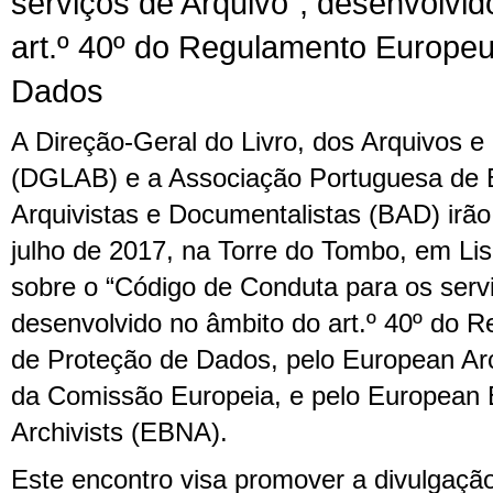
serviços de Arquivo”, desenvolvid
art.º 40º do Regulamento Europe
Dados
A Direção-Geral do Livro, dos Arquivos e 
(DGLAB) e a Associação Portuguesa de Bi
Arquivistas e Documentalistas (BAD) irão
julho de 2017, na Torre do Tombo, em L
sobre o “Código de Conduta para os servi
desenvolvido no âmbito do art.º 40º do 
de Proteção de Dados, pelo European Ar
da Comissão Europeia, e pelo European B
Archivists (EBNA).
Este encontro visa promover a divulgaçã