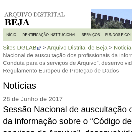
INÍCIO
IDENTIFICAÇÃO INSTITUCIONAL
SERVIÇOS
FUNDOS E CO
Sites DGLAB
>
Arquivo Distrital de Beja
>
Noticía
Nacional de auscultação dos profissionais da info
Conduta para os serviços de Arquivo”, desenvolvid
Regulamento Europeu de Proteção de Dados
Notícias
28 de Junho de 2017
Sessão Nacional de auscultação d
da informação sobre o “Código d