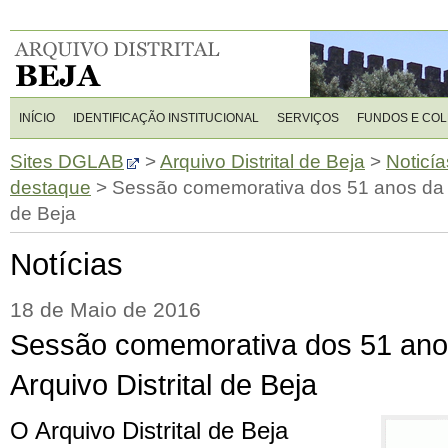
INÍCIO
IDENTIFICAÇÃO INSTITUCIONAL
SERVIÇOS
FUNDOS E CO
Sites DGLAB
>
Arquivo Distrital de Beja
>
Noticía
destaque
>
Sessão comemorativa dos 51 anos da cr
de Beja
Notícias
18 de Maio de 2016
Sessão comemorativa dos 51 anos
Arquivo Distrital de Beja
O Arquivo Distrital de Beja