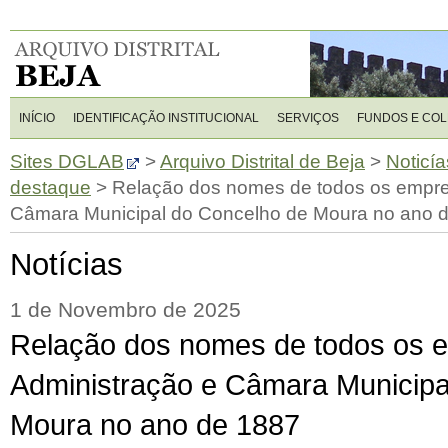
INÍCIO
IDENTIFICAÇÃO INSTITUCIONAL
SERVIÇOS
FUNDOS E CO
Sites DGLAB
>
Arquivo Distrital de Beja
>
Noticía
destaque
>
Relação dos nomes de todos os empre
Câmara Municipal do Concelho de Moura no ano 
Notícias
1 de Novembro de 2025
Relação dos nomes de todos os 
Administração e Câmara Municipa
Moura no ano de 1887