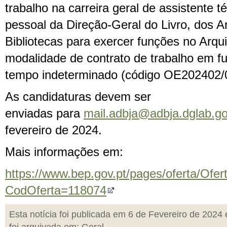
trabalho na carreira geral de assistente 
pessoal da Direção-Geral do Livro, dos A
Bibliotecas para exercer funções no Arquiv
modalidade de contrato de trabalho em f
tempo indeterminado (código OE202402/
As candidaturas devem ser
enviadas para
mail.adbja@adbja.dglab.go
fevereiro de 2024.
Mais informações em:
https://www.bep.gov.pt/pages/oferta/Ofe
CodOferta=118074
Esta notícia foi publicada em 6 de Fevereiro de 2024 