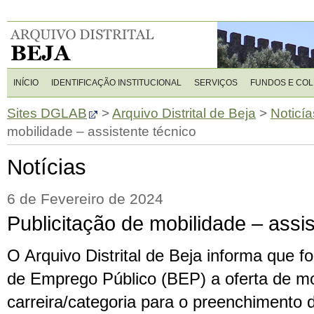
INÍCIO
IDENTIFICAÇÃO INSTITUCIONAL
SERVIÇOS
FUNDOS E CO
Sites DGLAB
>
Arquivo Distrital de Beja
>
Noticía
mobilidade – assistente técnico
Notícias
6 de Fevereiro de 2024
Publicitação de mobilidade – assis
O Arquivo Distrital de Beja informa que fo
de Emprego Público (BEP) a oferta de mo
carreira/categoria para o preenchimento d