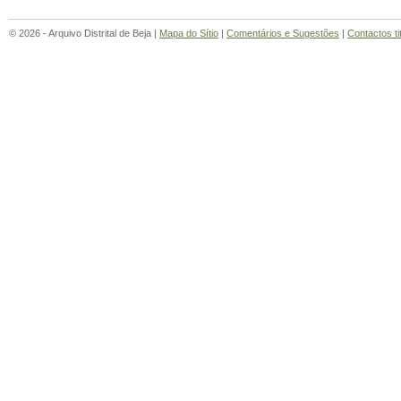
© 2026 - Arquivo Distrital de Beja |
Mapa do Sítio
|
Comentários e Sugestões
|
Contactos ti