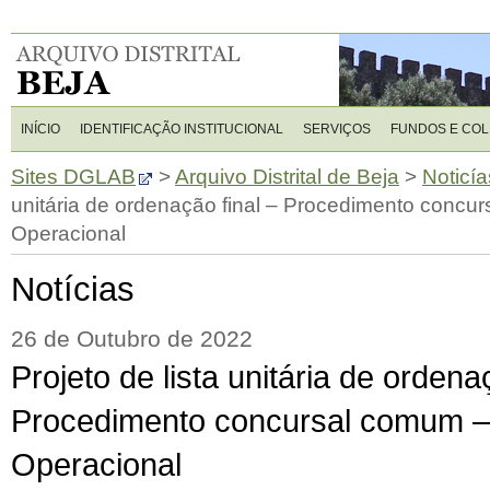
INÍCIO
IDENTIFICAÇÃO INSTITUCIONAL
SERVIÇOS
FUNDOS E CO
Sites DGLAB
>
Arquivo Distrital de Beja
>
Noticía
unitária de ordenação final – Procedimento concu
Operacional
Notícias
26 de Outubro de 2022
Projeto de lista unitária de ordena
Procedimento concursal comum – 
Operacional