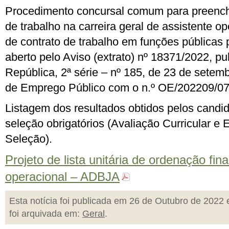
Procedimento concursal comum para preench
de trabalho na carreira geral de assistente o
de contrato de trabalho em funções públicas
aberto pelo Aviso (extrato) nº 18371/2022, pu
República, 2ª série – nº 185, de 23 de setemb
de Emprego Público com o n.º OE/202209/07
Listagem dos resultados obtidos pelos candi
seleção obrigatórios (Avaliação Curricular e E
Seleção).
Projeto de lista unitária de ordenação fina
operacional – ADBJA
Esta notícia foi publicada em 26 de Outubro de 2022 
foi arquivada em:
Geral
.