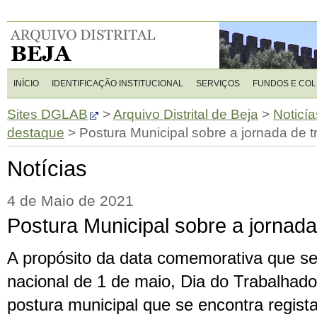
INÍCIO
IDENTIFICAÇÃO INSTITUCIONAL
SERVIÇOS
FUNDOS E CO
Sites DGLAB
>
Arquivo Distrital de Beja
>
Noticía
destaque
>
Postura Municipal sobre a jornada de t
Notícias
4 de Maio de 2021
Postura Municipal sobre a jornada
A propósito da data comemorativa que se 
nacional de 1 de maio, Dia do Trabalhad
postura municipal que se encontra regist