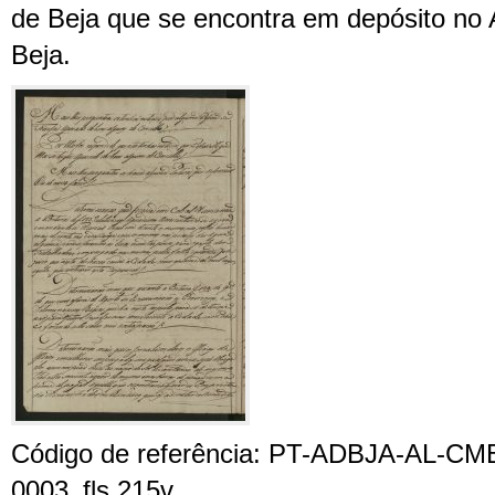
de Beja que se encontra em depósito no A
Beja.
Código de referência: PT-ADBJA-AL-CM
0003_fls.215v.