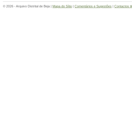
© 2026 - Arquivo Distrital de Beja |
Mapa do Sítio
|
Comentários e Sugestões
|
Contactos ti