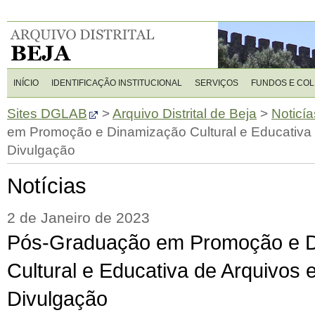
INÍCIO
IDENTIFICAÇÃO INSTITUCIONAL
SERVIÇOS
FUNDOS E CO
Sites DGLAB
>
Arquivo Distrital de Beja
>
Noticía
em Promoção e Dinamização Cultural e Educativa d
Divulgação
Notícias
2 de Janeiro de 2023
Pós-Graduação em Promoção e 
Cultural e Educativa de Arquivos e
Divulgação