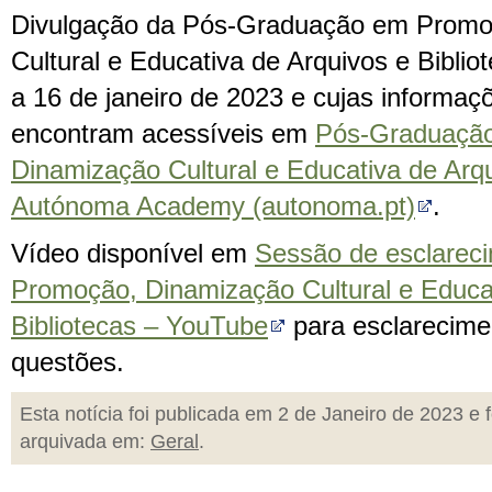
Divulgação da Pós-Graduação em Promo
Cultural e Educativa de Arquivos e Bibli
a 16 de janeiro de 2023 e cujas informaç
encontram acessíveis em
Pós-Graduaçã
Dinamização Cultural e Educativa de Arqui
Autónoma Academy (autonoma.pt)
.
Vídeo disponível em
Sessão de esclarec
Promoção, Dinamização Cultural e Educat
Bibliotecas – YouTube
para esclarecime
questões.
Esta notícia foi publicada em 2 de Janeiro de 2023 e f
arquivada em:
Geral
.