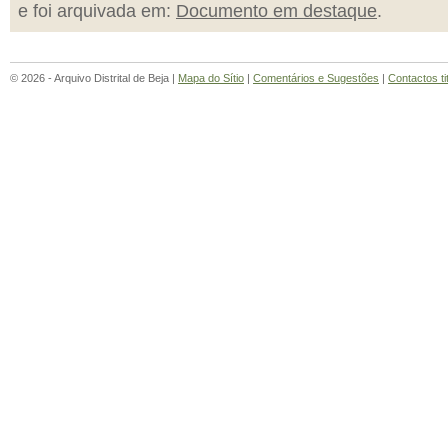
e foi arquivada em:
Documento em destaque
.
© 2026 - Arquivo Distrital de Beja |
Mapa do Sítio
|
Comentários e Sugestões
|
Contactos ti