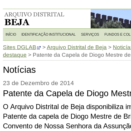
INÍCIO
IDENTIFICAÇÃO INSTITUCIONAL
SERVIÇOS
FUNDOS E CO
Sites DGLAB
>
Arquivo Distrital de Beja
>
Noticía
destaque
>
Patente da Capela de Diogo Mestre de 
Notícias
23 de Dezembro de 2014
Patente da Capela de Diogo Mestr
O Arquivo Distrital de Beja disponibiliza 
Patente da capela de Diogo Mestre de Br
Convento de Nossa Senhora da Assunção