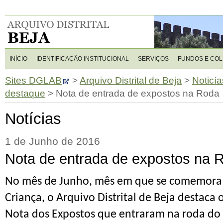
INÍCIO
IDENTIFICAÇÃO INSTITUCIONAL
SERVIÇOS
FUNDOS E CO
Sites DGLAB
>
Arquivo Distrital de Beja
>
Noticía
destaque
>
Nota de entrada de expostos na Roda
Notícias
1 de Junho de 2016
Nota de entrada de expostos na 
No mês de Junho, mês em que se comemora 
Criança, o Arquivo Distrital de Beja destaca
Nota dos Expostos que entraram na roda do 