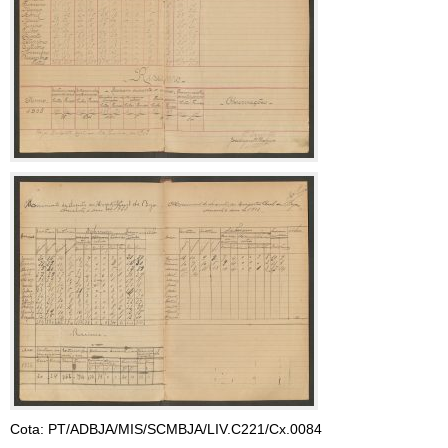
Cota: PT/ADBJA/MIS/SCMBJA/LIV.C221/Cx.0084