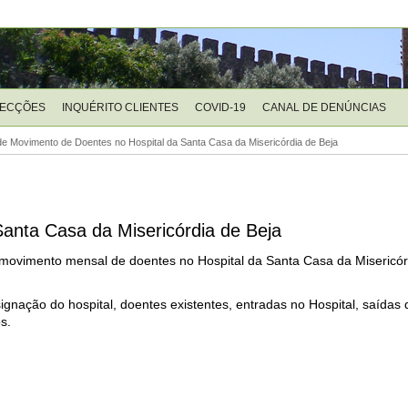
LECÇÕES
INQUÉRITO CLIENTES
COVID-19
CANAL DE DENÚNCIAS
e Movimento de Doentes no Hospital da Santa Casa da Misericórdia de Beja
anta Casa da Misericórdia de Beja
o movimento mensal de doentes no Hospital da Santa Casa da Misericó
ignação do hospital, doentes existentes, entradas no Hospital, saídas 
s.