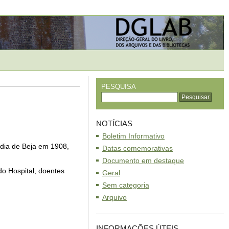
PESQUISA
NOTÍCIAS
Boletim Informativo
rdia de Beja em 1908,
Datas comemorativas
Documento em destaque
do Hospital, doentes
Geral
Sem categoria
Arquivo
INFORMAÇÕES ÚTEIS