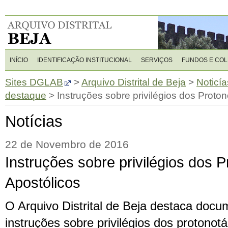
INÍCIO
IDENTIFICAÇÃO INSTITUCIONAL
SERVIÇOS
FUNDOS E CO
Sites DGLAB
>
Arquivo Distrital de Beja
>
Noticía
destaque
>
Instruções sobre privilégios dos Proton
Notícias
22 de Novembro de 2016
Instruções sobre privilégios dos P
Apostólicos
O Arquivo Distrital de Beja destaca docu
instruções sobre privilégios dos protonotá