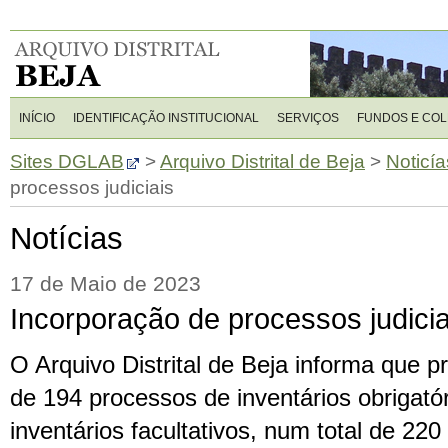
INÍCIO
IDENTIFICAÇÃO INSTITUCIONAL
SERVIÇOS
FUNDOS E CO
Sites DGLAB
>
Arquivo Distrital de Beja
>
Noticía
processos judiciais
Notícias
17 de Maio de 2023
Incorporação de processos judicia
O Arquivo Distrital de Beja informa que 
de 194 processos de inventários obrigató
inventários facultativos, num total de 220