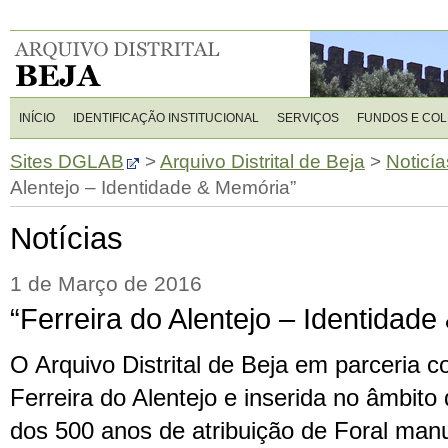
INÍCIO
IDENTIFICAÇÃO INSTITUCIONAL
SERVIÇOS
FUNDOS E CO
Sites DGLAB
>
Arquivo Distrital de Beja
>
Noticía
Alentejo – Identidade & Memória”
Notícias
1 de Março de 2016
“Ferreira do Alentejo – Identidad
O Arquivo Distrital de Beja em parceria 
Ferreira do Alentejo e inserida no âmbi
dos 500 anos de atribuição de Foral manu