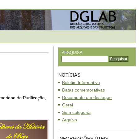
PESQUISA
NOTÍCIAS
Boletim Informativo
Datas comemorativas
Documento em destaque
mariana da Purificação,
Geral
Sem categoria
Arquivo
INFORMAÇÕES ÚTEIS