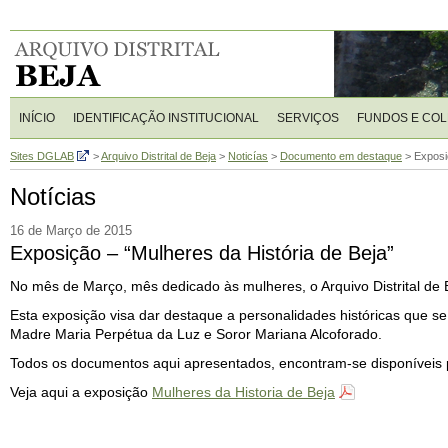
INÍCIO
IDENTIFICAÇÃO INSTITUCIONAL
SERVIÇOS
FUNDOS E CO
Sites DGLAB
>
Arquivo Distrital de Beja
>
Noticías
>
Documento em destaque
>
Exposi
Notícias
16 de Março de 2015
Exposição – “Mulheres da História de Beja”
No mês de Março, mês dedicado às mulheres, o Arquivo Distrital de 
Esta exposição visa dar destaque a personalidades históricas que s
Madre Maria Perpétua da Luz e Soror Mariana Alcoforado.
Todos os documentos aqui apresentados, encontram-se disponíveis 
Veja aqui a exposição
Mulheres da Historia de Beja