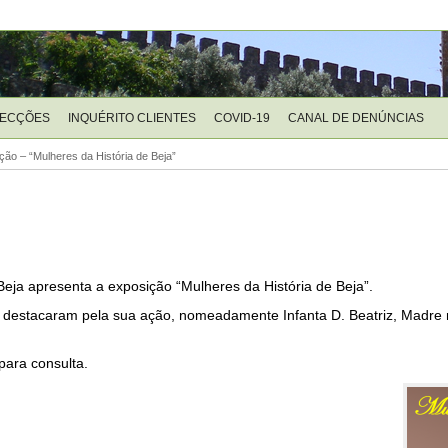
LECÇÕES
INQUÉRITO CLIENTES
COVID-19
CANAL DE DENÚNCIAS
ção – “Mulheres da História de Beja”
Beja apresenta a exposição “Mulheres da História de Beja”.
e destacaram pela sua ação, nomeadamente Infanta D. Beatriz, Madre 
para consulta.