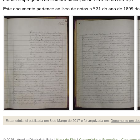
Este documento pertence ao livro de notas n.º 31 do ano de 1899 do T
Esta notícia foi publicada em 8 de Março de 2017 e foi arquivada em:
Documento em des
© 2026 - Arquivo Distrital de Beja |
Mapa do Sítio
|
Comentários e Sugestões
|
Contactos ti