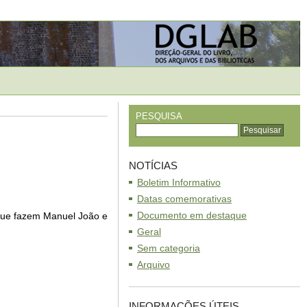
PESQUISA
NOTÍCIAS
Boletim Informativo
Datas comemorativas
Documento em destaque
o que fazem Manuel João e
Geral
Sem categoria
Arquivo
INFORMAÇÕES ÚTEIS