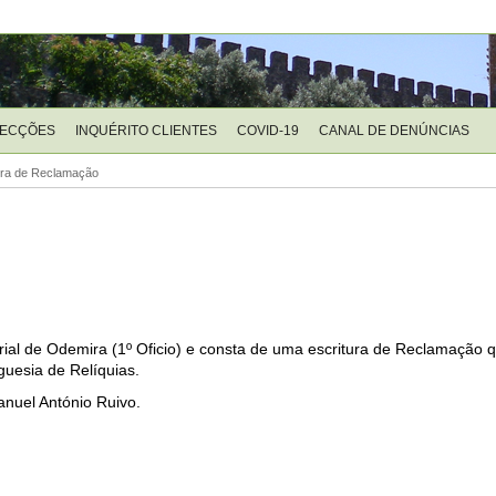
LECÇÕES
INQUÉRITO CLIENTES
COVID-19
CANAL DE DENÚNCIAS
ura de Reclamação
 Notarial de Odemira (1º Oficio) e consta de uma escritura de Reclamaçã
guesia de Relíquias.
Manuel António Ruivo.