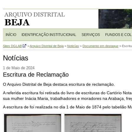
INÍCIO
IDENTIFICAÇÃO INSTITUCIONAL
SERVIÇOS
FUNDOS E CO
Sites DGLAB
>
Arquivo Distrital de Beja
>
Noticías
>
Documento em destaque
>
Escrit
Notícias
1 de Maio de 2024
Escritura de Reclamação
O Arquivo Distrital de Beja destaca escritura de reclamação.
A referida escritura foi retirada do livro de escrituras do Cartório
sua mulher Inácia Maria, trabalhadores e moradores na Arabaça, fre
A escritura de foi realizada no dia 1 de Maio de 1874 pelo tabelião 