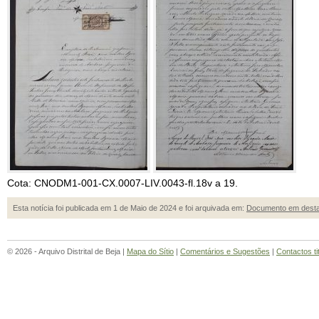
Cota: CNODM1-001-CX.0007-LIV.0043-fl.18v a 19.
Esta notícia foi publicada em 1 de Maio de 2024 e foi arquivada em:
Documento em dest
© 2026 - Arquivo Distrital de Beja |
Mapa do Sítio
|
Comentários e Sugestões
|
Contactos ti