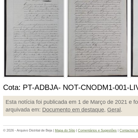
Cota: PT-ADBJA- NOT-CNODM1-001-LIV.0
Esta notícia foi publicada em 1 de Março de 2021 e fo
arquivada em:
Documento em destaque
,
Geral
.
© 2026 - Arquivo Distrital de Beja |
Mapa do Sítio
|
Comentários e Sugestões
|
Contactos ti