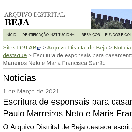
INÍCIO
IDENTIFICAÇÃO INSTITUCIONAL
SERVIÇOS
FUNDOS E CO
Sites DGLAB
>
Arquivo Distrital de Beja
>
Noticía
destaque
>
Escritura de esponsais para casament
Marreiros Neto e Maria Francisca Serrão
Notícias
1 de Março de 2021
Escritura de esponsais para casa
Paulo Marreiros Neto e Maria Fra
O Arquivo Distrital de Beja destaca escri