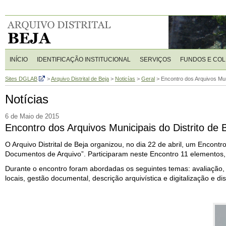
INÍCIO
IDENTIFICAÇÃO INSTITUCIONAL
SERVIÇOS
FUNDOS E CO
Sites DGLAB
>
Arquivo Distrital de Beja
>
Noticías
>
Geral
>
Encontro dos Arquivos Muni
Notícias
6 de Maio de 2015
Encontro dos Arquivos Municipais do Distrito de 
O Arquivo Distrital de Beja
organizou, no dia 22 de abril, um Encontr
Documentos de Arquivo”. Participaram neste Encontro 11 elementos, 
Durante o encontro foram abordadas os seguintes temas: avaliação,
locais, gestão documental, descrição arquivística e digitalização e d