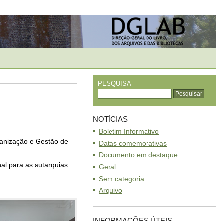
PESQUISA
NOTÍCIAS
Boletim Informativo
rganização e Gestão de
Datas comemorativas
Documento em destaque
al para as autarquias
Geral
Sem categoria
Arquivo
INFORMAÇÕES ÚTEIS