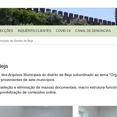
LECÇÕES
INQUÉRITO CLIENTES
COVID-19
CANAL DE DENÚNCIAS
cipais do Distrito de Beja
Beja
o dos Arquivos Municipais do distrito de Beja subordinado ao tema “O
provenientes de sete municípios.
 seleção e eliminação de massas documentais, macro estrutura funcion
isponibilização de conteúdos
online
.