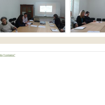
tle="contatos"