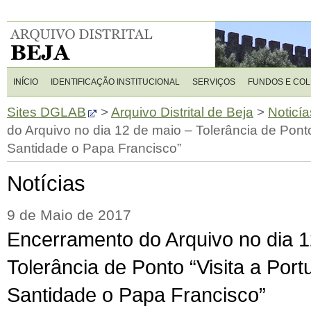
INÍCIO
IDENTIFICAÇÃO INSTITUCIONAL
SERVIÇOS
FUNDOS E CO
Sites DGLAB
>
Arquivo Distrital de Beja
>
Noticía
do Arquivo no dia 12 de maio – Tolerância de Ponto
Santidade o Papa Francisco”
Notícias
9 de Maio de 2017
Encerramento do Arquivo no dia 1
Tolerância de Ponto “Visita a Por
Santidade o Papa Francisco”