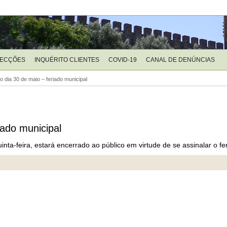
LECÇÕES
INQUÉRITO CLIENTES
COVID-19
CANAL DE DENÚNCIAS
dia 30 de maio – feriado municipal
ado municipal
inta-feira, estará encerrado ao público em virtude de se assinalar o fe