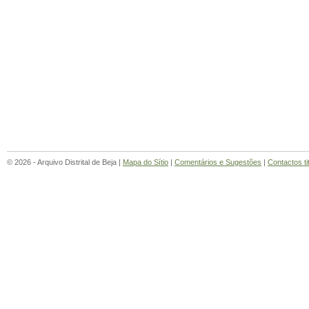
© 2026 - Arquivo Distrital de Beja |
Mapa do Sítio
|
Comentários e Sugestões
|
Contactos ti