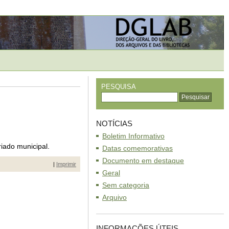
PESQUISA
NOTÍCIAS
Boletim Informativo
riado municipal.
Datas comemorativas
Documento em destaque
|
Imprimir
Geral
Sem categoria
Arquivo
INFORMAÇÕES ÚTEIS