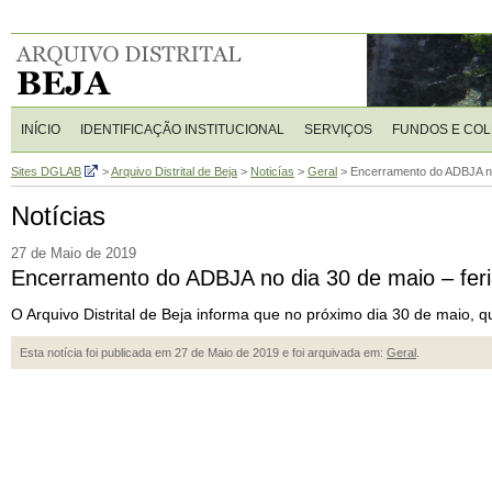
INÍCIO
IDENTIFICAÇÃO INSTITUCIONAL
SERVIÇOS
FUNDOS E CO
Sites DGLAB
>
Arquivo Distrital de Beja
>
Noticías
>
Geral
>
Encerramento do ADBJA no 
Notícias
27 de Maio de 2019
Encerramento do ADBJA no dia 30 de maio – feri
O Arquivo Distrital de Beja informa que no próximo dia 30 de maio, qu
Esta notícia foi publicada em 27 de Maio de 2019 e foi arquivada em:
Geral
.