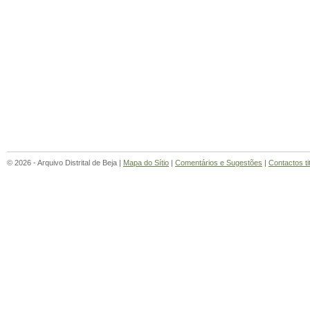
© 2026 - Arquivo Distrital de Beja |
Mapa do Sítio
|
Comentários e Sugestões
|
Contactos ti