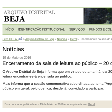
INÍCIO
IDENTIFICAÇÃO INSTITUCIONAL
SERVIÇOS
FUNDOS E CO
Sites DGLAB
>
Arquivo Distrital de Beja
>
Noticías
>
Geral
>
Encerramento da sala de le
Notícias
19 de Maio de 2016
Encerramento da sala de leitura ao público – 20
O Arquivo Distrital de Beja informa que em virtude de amanhã, dia 2
leitura encontrar-se-á encerrada ao público.
Mais informa que a sessão comemorativa subordinada ao tema “Arquiv
público em geral, pelo que fica, desde já, convidado a participar.
Esta notícia foi publicada em 19 de Maio de 2016 e foi arquivada em:
Geral
.