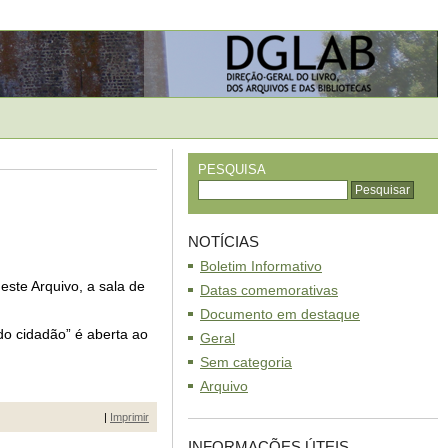
PESQUISA
NOTÍCIAS
Boletim Informativo
este Arquivo, a sala de
Datas comemorativas
Documento em destaque
do cidadão” é aberta ao
Geral
Sem categoria
Arquivo
|
Imprimir
INFORMAÇÕES ÚTEIS