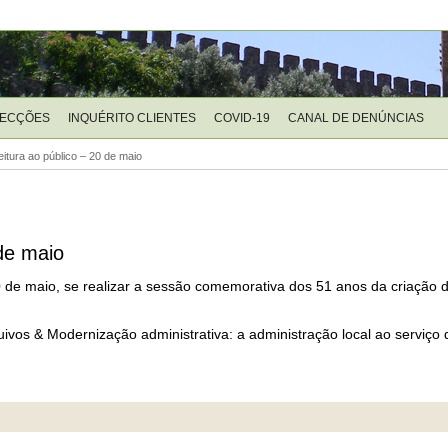
LECÇÕES
INQUÉRITO CLIENTES
COVID-19
CANAL DE DENÚNCIAS
itura ao público – 20 de maio
 de maio
0 de maio, se realizar a sessão comemorativa dos 51 anos da criação d
os & Modernização administrativa: a administração local ao serviço 