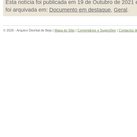
Esta notícia foi publicada em 19 de Outubro de 2021 
foi arquivada em:
Documento em destaque
,
Geral
.
© 2026 - Arquivo Distrital de Beja |
Mapa do Sítio
|
Comentários e Sugestões
|
Contactos ti