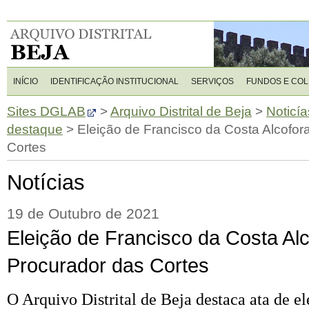
INÍCIO
IDENTIFICAÇÃO INSTITUCIONAL
SERVIÇOS
FUNDOS E CO
Sites DGLAB
>
Arquivo Distrital de Beja
>
Noticía
destaque
>
Eleição de Francisco da Costa Alcofor
Cortes
Notícias
19 de Outubro de 2021
Eleição de Francisco da Costa Al
Procurador das Cortes
O Arquivo Distrital de Beja destaca ata de e