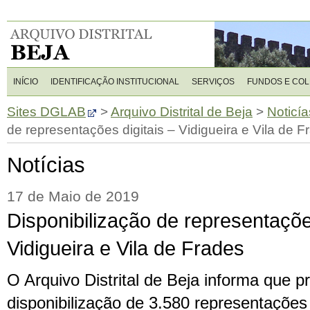
INÍCIO
IDENTIFICAÇÃO INSTITUCIONAL
SERVIÇOS
FUNDOS E CO
Sites DGLAB
>
Arquivo Distrital de Beja
>
Noticía
de representações digitais – Vidigueira e Vila de F
Notícias
17 de Maio de 2019
Disponibilização de representações
Vidigueira e Vila de Frades
O Arquivo Distrital de Beja informa que 
disponibilização de 3.580 representações r