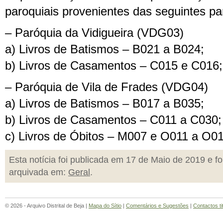
paroquiais provenientes das seguintes pa
– Paróquia da Vidigueira (VDG03)
a) Livros de Batismos – B021 a B024;
b) Livros de Casamentos – C015 e C016;
– Paróquia de Vila de Frades (VDG04)
a) Livros de Batismos – B017 a B035;
b) Livros de Casamentos – C011 a C030;
c) Livros de Óbitos – M007 e O011 a O01
Esta notícia foi publicada em 17 de Maio de 2019 e fo
arquivada em:
Geral
.
© 2026 - Arquivo Distrital de Beja |
Mapa do Sítio
|
Comentários e Sugestões
|
Contactos ti