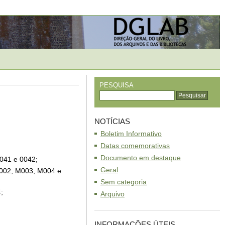
PESQUISA
NOTÍCIAS
Boletim Informativo
Datas comemorativas
Documento em destaque
 0041 e 0042;
Geral
M002, M003, M004 e
Sem categoria
;
Arquivo
INFORMAÇÕES ÚTEIS