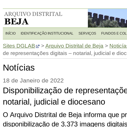
INÍCIO
IDENTIFICAÇÃO INSTITUCIONAL
SERVIÇOS
FUNDOS E CO
Sites DGLAB
>
Arquivo Distrital de Beja
>
Noticía
de representações digitais – notarial, judicial e di
Notícias
18 de Janeiro de 2022
Disponibilização de representações
notarial, judicial e diocesano
O Arquivo Distrital de Beja informa que 
disponibilização de 3.373 imagens digitais