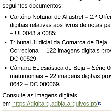
seguintes documentos:
Cartório Notarial de Aljustrel – 2.º Of
digitais relativas aos livros de notas p
– UI 0043 a 0085;
Tribunal Judicial da Comarca de Beja –
Correcional – 122 imagens digitais pr
DC 00529;
Câmara Eclesiástica de Beja – Série 
matrimoniais – 22 imagens digitais pr
0642 – DC 000069.
Consulte as imagens digitais
em
https://digitarq.adbja.arquivos.pt/