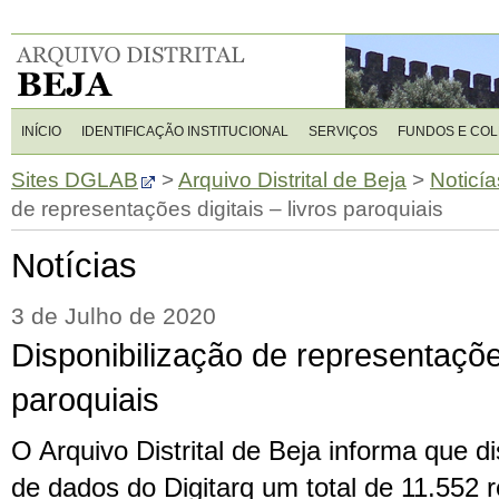
INÍCIO
IDENTIFICAÇÃO INSTITUCIONAL
SERVIÇOS
FUNDOS E CO
Sites DGLAB
>
Arquivo Distrital de Beja
>
Noticía
de representações digitais – livros paroquiais
Notícias
3 de Julho de 2020
Disponibilização de representações
paroquiais
O Arquivo Distrital de Beja informa que d
de dados do Digitarq um total de 11.552 r