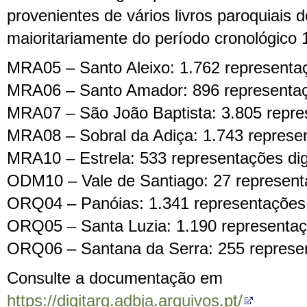
provenientes de vários livros paroquiais do
maioritariamente do período cronológico 
MRA05 – Santo Aleixo: 1.762 representaçõ
MRA06 – Santo Amador: 896 representaçõ
MRA07 – São João Baptista: 3.805 repres
MRA08 – Sobral da Adiça: 1.743 represent
MRA10 – Estrela: 533 representações digi
ODM10 – Vale de Santiago: 27 representa
ORQ04 – Panóias: 1.341 representações d
ORQ05 – Santa Luzia: 1.190 representaçõ
ORQ06 – Santana da Serra: 255 represent
Consulte a documentação em
https://digitarq.adbja.arquivos.pt/