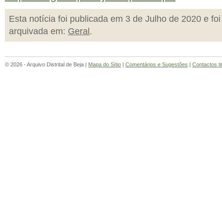
Esta notícia foi publicada em 3 de Julho de 2020 e foi
arquivada em:
Geral
.
© 2026 - Arquivo Distrital de Beja |
Mapa do Sítio
|
Comentários e Sugestões
|
Contactos ti