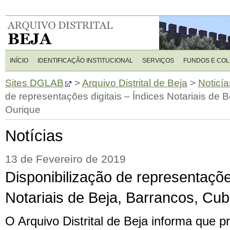
INÍCIO
IDENTIFICAÇÃO INSTITUCIONAL
SERVIÇOS
FUNDOS E CO
Sites DGLAB
>
Arquivo Distrital de Beja
>
Noticía
de representações digitais – Índices Notariais de 
Ourique
Notícias
13 de Fevereiro de 2019
Disponibilização de representações
Notariais de Beja, Barrancos, Cu
O Arquivo Distrital de Beja informa que 