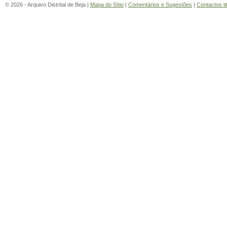
© 2026 - Arquivo Distrital de Beja |
Mapa do Sítio
|
Comentários e Sugestões
|
Contactos ti