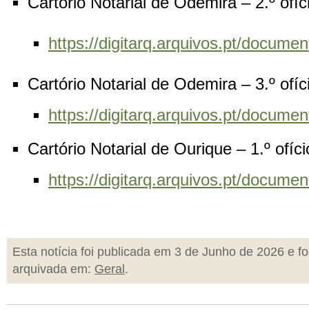
Cartório Notarial de Odemira – 2.º ofí
https://digitarq.arquivos.pt/docu
Cartório Notarial de Odemira – 3.º ofí
https://digitarq.arquivos.pt/docu
Cartório Notarial de Ourique – 1.º ofíc
https://digitarq.arquivos.pt/docu
Esta notícia foi publicada em 3 de Junho de 2026 e fo
arquivada em:
Geral
.