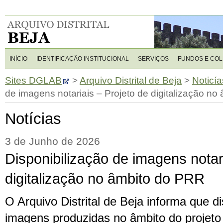
INÍCIO
IDENTIFICAÇÃO INSTITUCIONAL
SERVIÇOS
FUNDOS E CO
Sites DGLAB
>
Arquivo Distrital de Beja
>
Noticía
de imagens notariais – Projeto de digitalização n
Notícias
3 de Junho de 2026
Disponibilização de imagens notar
digitalização no âmbito do PRR
O Arquivo Distrital de Beja informa que di
imagens produzidas no âmbito do projeto 