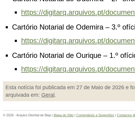
https://digitarq.arquivos.pt/docu
Cartório Notarial de Odemira – 3.º ofí
https://digitarq.arquivos.pt/docu
Cartório Notarial de Ourique – 1.º ofíc
https://digitarq.arquivos.pt/docu
Esta notícia foi publicada em 27 de Maio de 2026 e fo
arquivada em:
Geral
.
© 2026 - Arquivo Distrital de Beja |
Mapa do Sítio
|
Comentários e Sugestões
|
Contactos ti