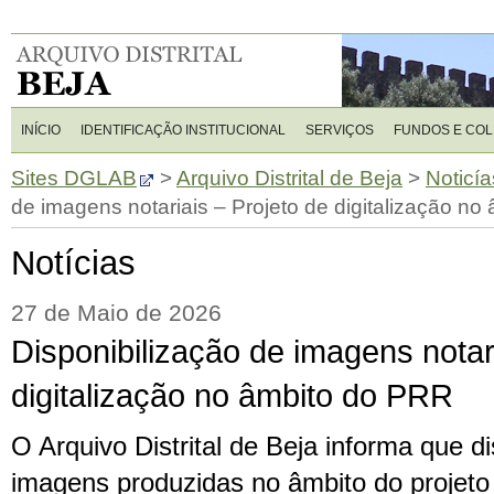
INÍCIO
IDENTIFICAÇÃO INSTITUCIONAL
SERVIÇOS
FUNDOS E CO
Sites DGLAB
>
Arquivo Distrital de Beja
>
Noticía
de imagens notariais – Projeto de digitalização n
Notícias
27 de Maio de 2026
Disponibilização de imagens notar
digitalização no âmbito do PRR
O Arquivo Distrital de Beja informa que di
imagens produzidas no âmbito do projeto 