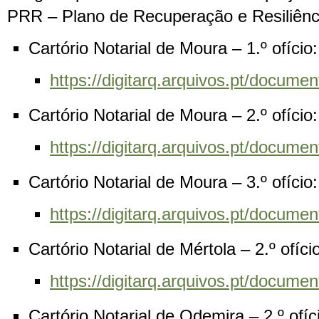
PRR – Plano de Recuperação e Resiliência
Cartório Notarial de Moura – 1.º ofíci
https://digitarq.arquivos.pt/docum
Cartório Notarial de Moura – 2.º ofício
https://digitarq.arquivos.pt/docum
Cartório Notarial de Moura – 3.º ofíci
https://digitarq.arquivos.pt/docu
Cartório Notarial de Mértola – 2.º ofíc
https://digitarq.arquivos.pt/docu
Cartório Notarial de Odemira – 2.º ofí