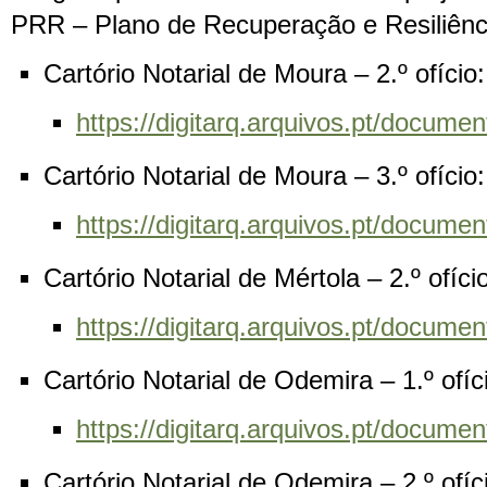
PRR – Plano de Recuperação e Resiliência
Cartório Notarial de Moura – 2.º ofíci
https://digitarq.arquivos.pt/docum
Cartório Notarial de Moura – 3.º ofíci
https://digitarq.arquivos.pt/docu
Cartório Notarial de Mértola – 2.º ofíc
https://digitarq.arquivos.pt/docu
Cartório Notarial de Odemira – 1.º ofí
https://digitarq.arquivos.pt/docu
Cartório Notarial de Odemira – 2.º ofí