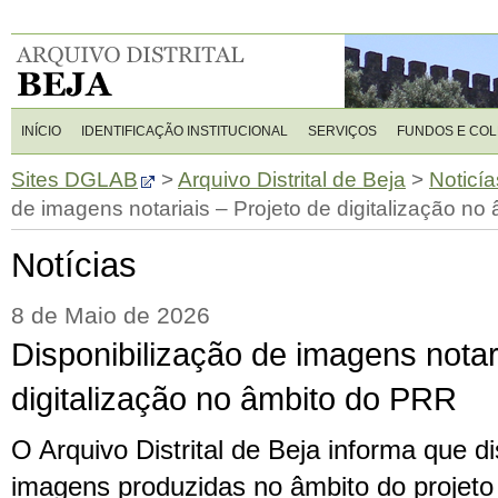
INÍCIO
IDENTIFICAÇÃO INSTITUCIONAL
SERVIÇOS
FUNDOS E CO
Sites DGLAB
>
Arquivo Distrital de Beja
>
Noticía
de imagens notariais – Projeto de digitalização n
Notícias
8 de Maio de 2026
Disponibilização de imagens notar
digitalização no âmbito do PRR
O Arquivo Distrital de Beja informa que di
imagens produzidas no âmbito do projeto 