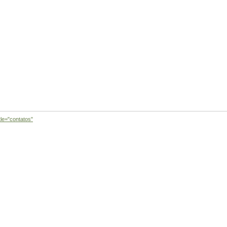
tle="contatos"