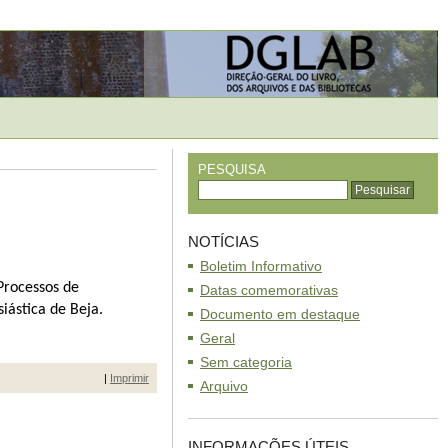
PESQUISA
NOTÍCIAS
Boletim Informativo
 Processos de
Datas comemorativas
iástica de Beja.
Documento em destaque
Geral
Sem categoria
|
Imprimir
Arquivo
INFORMAÇÕES ÚTEIS