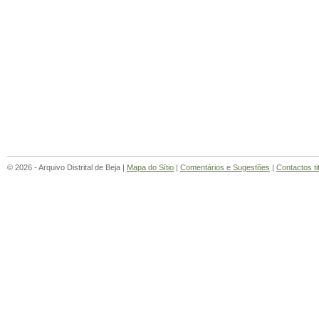
© 2026 - Arquivo Distrital de Beja |
Mapa do Sítio
|
Comentários e Sugestões
|
Contactos ti