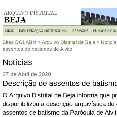
INÍCIO
IDENTIFICAÇÃO INSTITUCIONAL
SERVIÇOS
FUNDOS E CO
Sites DGLAB
>
Arquivo Distrital de Beja
>
Noticía
assentos de batismos de Alvito
Notícias
27 de Abril de 2020
Descrição de assentos de batismo
O Arquivo Distrital de Beja informa que 
disponibilizou a descrição arquivística de
assentos de batismo da Paróquia de Alvit