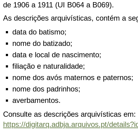
de 1906 a 1911 (UI B064 a B069).
As descrições arquivísticas, contém a se
data do batismo;
nome do batizado;
data e local de nascimento;
filiação e naturalidade;
nome dos avós maternos e paternos;
nome dos padrinhos;
averbamentos.
Consulte as descrições arquivísticas em:
https://digitarq.adbja.arquivos.pt/details