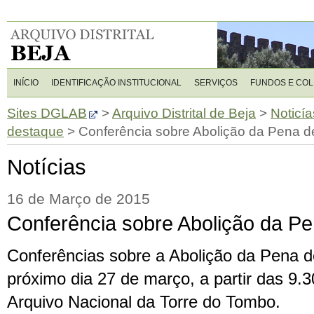
INÍCIO
IDENTIFICAÇÃO INSTITUCIONAL
SERVIÇOS
FUNDOS E CO
Sites DGLAB
>
Arquivo Distrital de Beja
>
Noticía
destaque
>
Conferência sobre Abolição da Pena d
Notícias
16 de Março de 2015
Conferência sobre Abolição da P
Conferências sobre a Abolição da Pena d
próximo dia 27 de março, a partir das 9.3
Arquivo Nacional da Torre do Tombo.