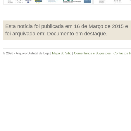
Esta notícia foi publicada em 16 de Março de 2015 e
foi arquivada em:
Documento em destaque
.
© 2026 - Arquivo Distrital de Beja |
Mapa do Sítio
|
Comentários e Sugestões
|
Contactos ti