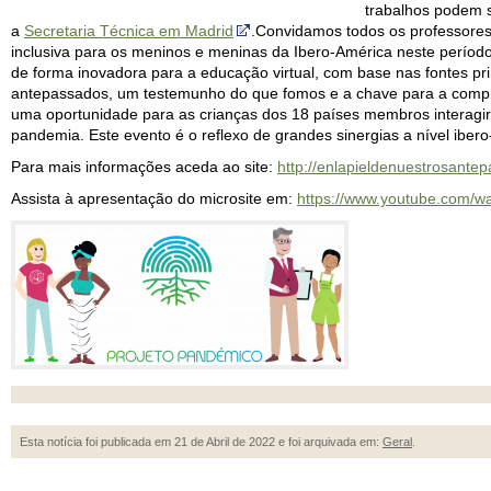
trabalhos podem s
a
Secretaria Técnica em Madrid
.Convidamos todos os professores
inclusiva para os meninos e meninas da Ibero-América neste períod
de forma inovadora para a educação virtual, com base nas fontes pr
antepassados, um testemunho do que fomos e a chave para a comp
uma oportunidade para as crianças dos 18 países membros interagi
pandemia. Este evento é o reflexo de grandes sinergias a nível iber
Para mais informações aceda ao site:
http://enlapieldenuestrosante
Assista à apresentação do microsite em:
https://www.youtube.com/
Esta notícia foi publicada em 21 de Abril de 2022 e foi arquivada em:
Geral
.