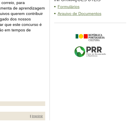
 correio, para
Formulários
ramenta de aprendizagem
uivos querem contribuir
Arquivo de Documentos
legado dos nossos
r que este concurso é
xão em tempos de
|
Imprimir