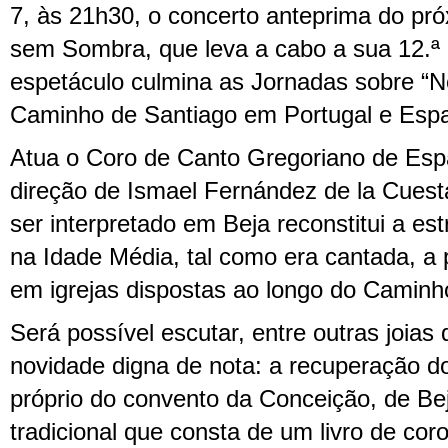
7, às 21h30, o concerto anteprima do pró
sem Sombra, que leva a cabo a sua 12.ª
espetáculo culmina as Jornadas sobre “N
Caminho de Santiago em Portugal e Esp
Atua o Coro de Canto Gregoriano de Es
direção de Ismael Fernández de la Cuest
ser interpretado em Beja reconstitui a es
na Idade Média, tal como era cantada, a pa
em igrejas dispostas ao longo do Caminh
Será possível escutar, entre outras joia
novidade digna de nota: a recuperação do
próprio do convento da Conceição, de Be
tradicional que consta de um livro de cor