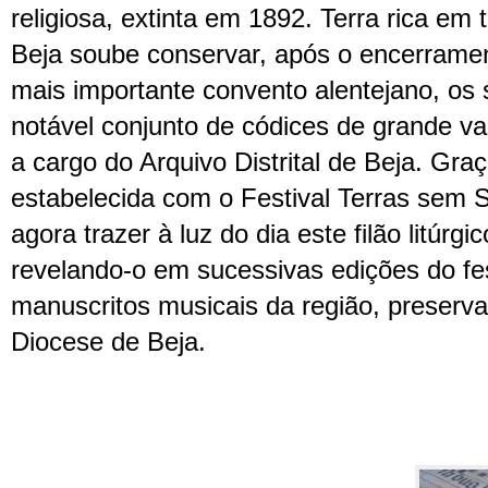
religiosa, extinta em 1892. Terra rica em 
Beja soube conservar, após o encerramen
mais importante convento alentejano, os s
notável conjunto de códices de grande va
a cargo do Arquivo Distrital de Beja. Gra
estabelecida com o Festival Terras sem 
agora trazer à luz do dia este filão litúrgi
revelando-o em sucessivas edições do fes
manuscritos musicais da região, preserv
Diocese de Beja.