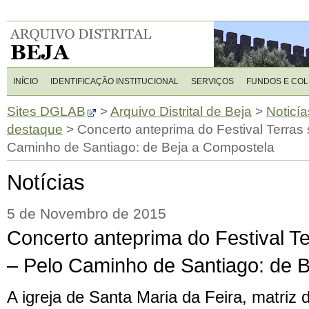
INÍCIO
IDENTIFICAÇÃO INSTITUCIONAL
SERVIÇOS
FUNDOS E CO
Sites DGLAB
>
Arquivo Distrital de Beja
>
Noticía
destaque
>
Concerto anteprima do Festival Terra
Caminho de Santiago: de Beja a Compostela
Notícias
5 de Novembro de 2015
Concerto anteprima do Festival 
– Pelo Caminho de Santiago: de 
A igreja de Santa Maria da Feira, matriz 