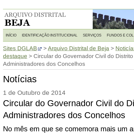
INÍCIO
IDENTIFICAÇÃO INSTITUCIONAL
SERVIÇOS
FUNDOS E CO
Sites DGLAB
>
Arquivo Distrital de Beja
>
Noticía
destaque
>
Circular do Governador Civil do Distrit
Administradores dos Concelhos
Notícias
1 de Outubro de 2014
Circular do Governador Civil do Di
Administradores dos Concelhos
No mês em que se comemora mais um an