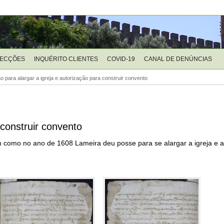
LECÇÕES
INQUÉRITO CLIENTES
COVID-19
CANAL DE DENÚNCIAS
o para alargar a igreja e autorização para construir convento
 construir convento
 em como no ano de 1608 Lameira deu posse para se alargar a igreja e 