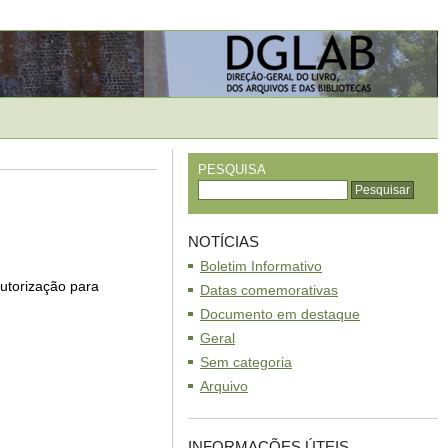
PESQUISA
NOTÍCIAS
Boletim Informativo
autorização para
Datas comemorativas
Documento em destaque
Geral
Sem categoria
Arquivo
INFORMAÇÕES ÚTEIS