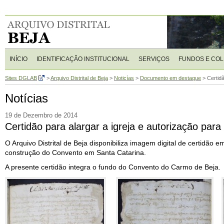
INÍCIO
IDENTIFICAÇÃO INSTITUCIONAL
SERVIÇOS
FUNDOS E CO
Sites DGLAB
>
Arquivo Distrital de Beja
>
Noticías
>
Documento em destaque
>
Certidã
Notícias
19 de Dezembro de 2014
Certidão para alargar a igreja e autorização para
O Arquivo Distrital de Beja disponibiliza imagem digital de certidão
construção do Convento em Santa Catarina.
A presente certidão integra o fundo do Convento do Carmo de Beja.