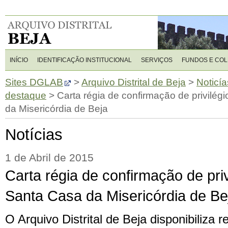
INÍCIO
IDENTIFICAÇÃO INSTITUCIONAL
SERVIÇOS
FUNDOS E CO
Sites DGLAB
>
Arquivo Distrital de Beja
>
Noticía
destaque
>
Carta régia de confirmação de privilég
da Misericórdia de Beja
Notícias
1 de Abril de 2015
Carta régia de confirmação de priv
Santa Casa da Misericórdia de Be
O Arquivo Distrital de Beja disponibiliza r