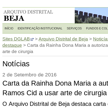
INÍCIO
IDENTIFICAÇÃO INSTITUCIONAL
SERVIÇOS
FUNDOS E CO
Sites DGLAB
>
Arquivo Distrital de Beja
>
Noticía
destaque
>
Carta da Rainha Dona Maria a autoriz
arte de cirurgia
Notícias
2 de Setembro de 2016
Carta da Rainha Dona Maria a aut
Ramos Cid a usar arte de cirurgia
O Arquivo Distrital de Beja destaca cart