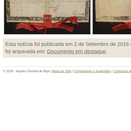
Esta notícia foi publicada em 2 de Setembro de 2016 
foi arquivada em:
Documento em destaque
.
© 2026 - Arquivo Distrital de Beja |
Mapa do Sítio
|
Comentários e Sugestões
|
Contactos ti