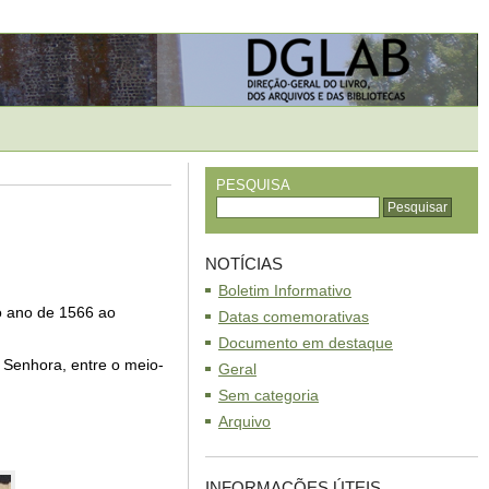
PESQUISA
NOTÍCIAS
Boletim Informativo
no ano de 1566 ao
Datas comemorativas
Documento em destaque
 Senhora, entre o meio-
Geral
Sem categoria
Arquivo
INFORMAÇÕES ÚTEIS